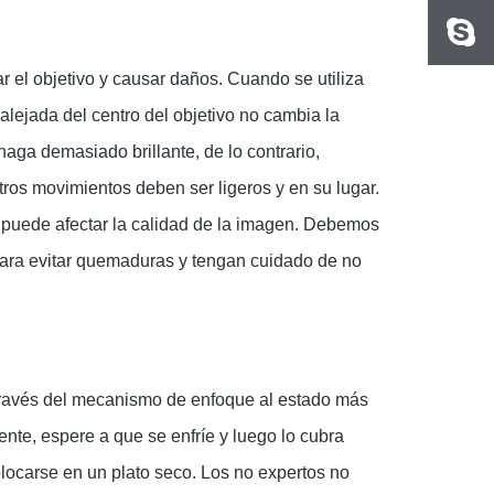
 el objetivo y causar daños. Cuando se utiliza
alejada del centro del objetivo no cambia la
haga demasiado brillante, de lo contrario,
stros movimientos deben ser ligeros y en su lugar.
o puede afectar la calidad de la imagen. Debemos
para evitar quemaduras y tengan cuidado de no
 través del mecanismo de enfoque al estado más
nte, espere a que se enfríe y luego lo cubra
locarse en un plato seco. Los no expertos no