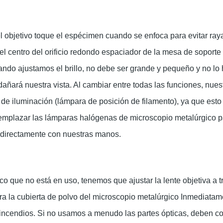
 objetivo toque el espécimen cuando se enfoca para evitar rayar
el centro del orificio redondo espaciador de la mesa de soporte 
Cuando ajustamos el brillo, no debe ser grande y pequeño y no lo 
n dañará nuestra vista. Al cambiar entre todas las funciones, nue
 de iluminación (lámpara de posición de filamento), ya que est
reemplazar las lámparas halógenas de microscopio metalúrgico 
a directamente con nuestras manos.
 que no está en uso, tenemos que ajustar la lente objetiva a
bra la cubierta de polvo del microscopio metalúrgico
Inmediatame
incendios. Si no usamos a menudo las partes ópticas, deben co