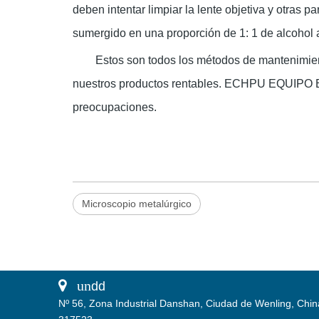
deben intentar limpiar la lente objetiva y otras 
sumergido en una proporción de 1: 1 de alcohol an
Estos son todos los métodos de mantenimien
nuestros productos rentables. ECHPU EQUIPO E
preocupaciones.
Microscopio metalúrgico
 un
dd
Nº 56, Zona Industrial Danshan, Ciudad de Wenling, Chin