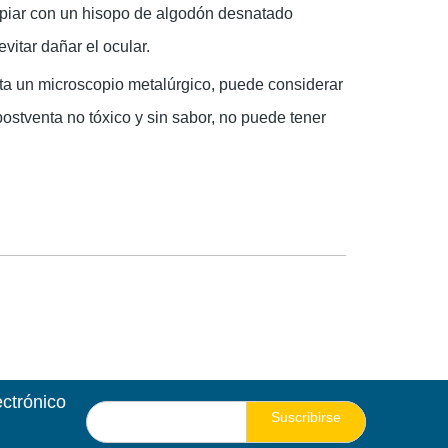
limpiar con un hisopo de algodón desnatado
vitar dañar el ocular.
ta un microscopio metalúrgico, puede considerar
enta no tóxico y sin sabor, no puede tener
ectrónico
Suscribirse