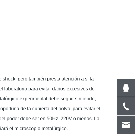
e shock, pero también presta atención a si la
l laboratorio para evitar daños excesivos de
talúrgico experimental debe seguir sintiendo,
portuna de la cubierta del polvo, para evitar el
o del poder debe ser en 50Hz, 220V o menos. La
ñará el microscopio metalúrgico.