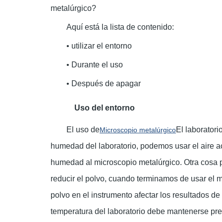
metalúrgico?
Aquí está la lista de contenido:
• utilizar el entorno
• Durante el uso
• Después de apagar
Uso del entorno
El uso de
El laboratori
Microscopio metalúrgico
humedad del laboratorio, podemos usar el aire a
humedad al microscopio metalúrgico. Otra cosa pa
reducir el polvo, cuando terminamos de usar el mi
polvo en el instrumento afectar los resultados 
temperatura del laboratorio debe mantenerse pref