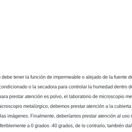
o debe tener la función de impermeable o alejado de la fuente d
condicionado o la secadora para controlar la humedad dentro de
ra prestar atención es polvo, el laboratorio de microscopio me
croscopio metalúrgico, debemos prestar atención a la cubierta o
de las imágenes. Finalmente, deberíamos prestar atención al us
eriblemente a 0 grados -40 grados, de lo contrario, también da