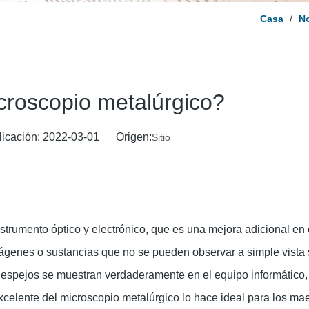
Casa
/
No
roscopio metalúrgico?
licación: 2022-03-01 Origen:
Sitio
nstrumento óptico y electrónico, que es una mejora adicional en
ágenes o sustancias que no se pueden observar a simple vista 
 espejos se muestran verdaderamente en el equipo informático, 
y excelente del microscopio metalúrgico lo hace ideal para los