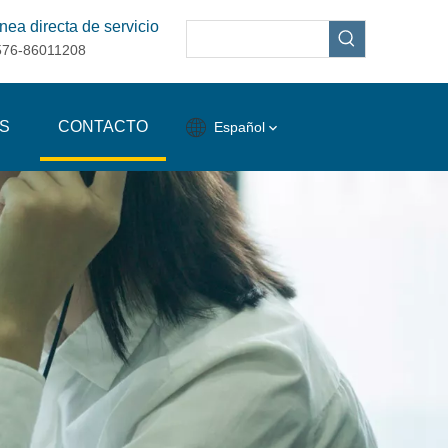
nea directa de servicio
576-86011208
S
CONTACTO
Español