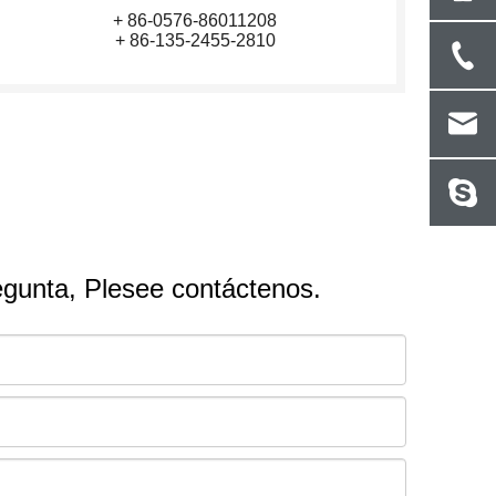
+ 86-0576-86011208
+ 86-135-2455-2810
egunta, Plesee contáctenos.