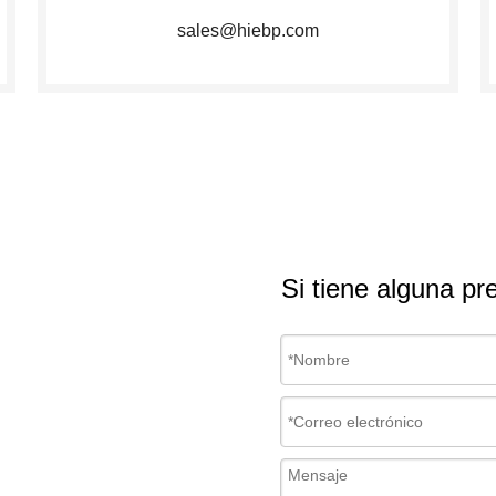
sales@hiebp.com
Si tiene alguna pr