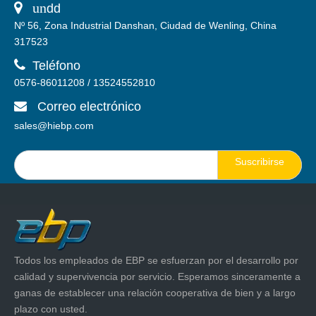
 un
dd
Nº 56, Zona Industrial Danshan, Ciudad de Wenling, China
317523

Teléfono
0576-86011208 / 13524552810
Correo electrónico

sales@hiebp.com
Suscribirse
Todos los empleados de EBP se esfuerzan por el desarrollo por
calidad y supervivencia por servicio. Esperamos sinceramente a
ganas de establecer una relación cooperativa de bien y a largo
plazo con usted.