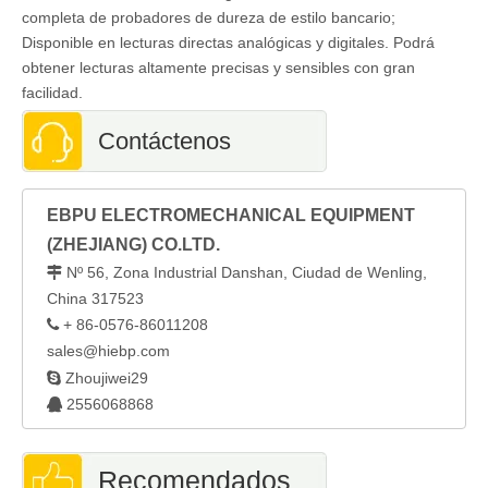
completa de probadores de dureza de estilo bancario;
Disponible en lecturas directas analógicas y digitales. Podrá
obtener lecturas altamente precisas y sensibles con gran
facilidad.
Contáctenos
EBPU ELECTROMECHANICAL EQUIPMENT
(ZHEJIANG) CO.LTD.
Nº 56, Zona Industrial Danshan, Ciudad de Wenling,

China 317523
+ 86-0576-86011208

sales@hiebp.com

Zhoujiwei29
2556068868

Recomendados