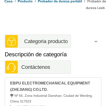
Casa
/
Producto
/
Probador de dureza portátil
/
Probador de
dureza Leeb
Categoria producto
Descripción de categoría
Contáctenos
EBPU ELECTROMECHANICAL EQUIPMENT
(ZHEJIANG) CO.LTD.
Nº 56, Zona Industrial Danshan, Ciudad de Wenling,

China 317523