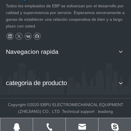
Todos los empleados de EBP se esfuerzan por el desarrollo por
calidad y supervivencia por servicio. Esperamos sinceramente a
ganas de establecer una relación cooperativa de bien y a largo
plazo con usted.
Navegacion rapida
categoria de producto
Copyright ©2020 EBPU ELECTROMECHANICAL EQUIPMENT
(ZHEJIANG) CO., LTD. Technical support
:
leadong