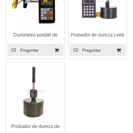
Durómetro portátil de
Probador de dureza Leeb
rebote con impresora L-3
portátil de alta precisión
Preguntar
Preguntar
con cuerpo de metal
Probador de dureza de