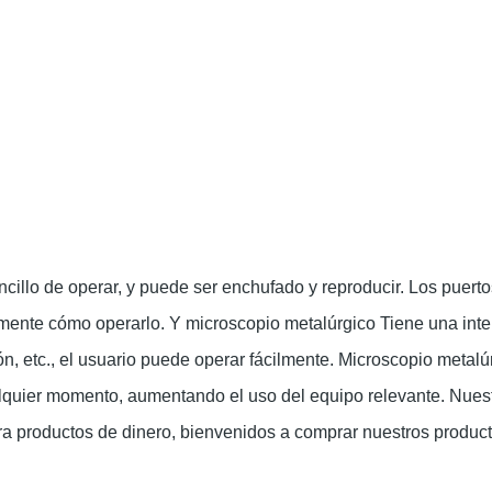
encillo de operar, y puede ser enchufado y reproducir. Los puer
mente cómo operarlo. Y microscopio metalúrgico
Tiene una inte
ión, etc., el usuario puede operar fácilmente. Microscopio metalú
alquier momento, aumentando el uso del equipo relevante. Nues
ra productos de dinero, bienvenidos a comprar nuestros product