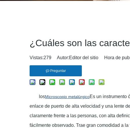
¿Cuáles son las caracte
Vistas:
279
Autor:Editor del sitio Hora de pub
Preguntar
los
Es un instrumento ó
Microscopio metalúrgico
enlace de puerto de alta velocidad y una lente d
claramente frente a las personas, con alta defini
fácilmente observado. Trae gran comodidad a la v