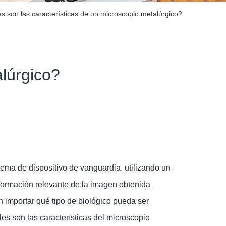
s son las características de un microscopio metalúrgico?
alúrgico?
tema de dispositivo de vanguardia, utilizando un
nformación relevante de la imagen obtenida
n importar qué tipo de biológico pueda ser
es son las características del microscopio