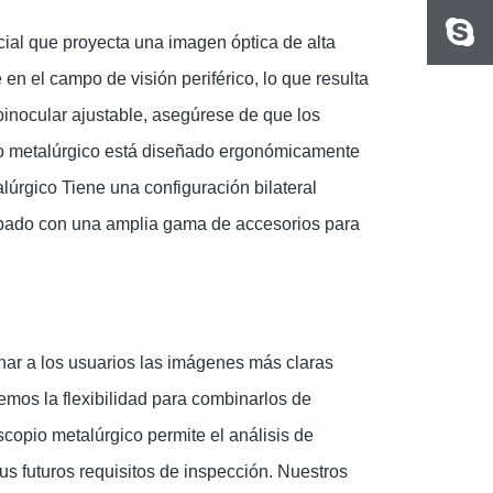
cial que proyecta una imagen óptica de alta
n el campo de visión periférico, lo que resulta
 binocular ajustable, asegúrese de que los
pio metalúrgico está diseñado ergonómicamente
alúrgico
Tiene una configuración bilateral
quipado con una amplia gama de accesorios para
nar a los usuarios las imágenes más claras
mos la flexibilidad para combinarlos de
copio metalúrgico permite el análisis de
us futuros requisitos de inspección. Nuestros