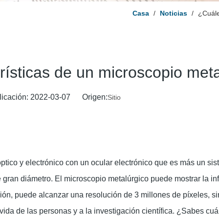
Casa
/
Noticias
/
¿Cuále
rísticas de un microscopio met
licación: 2022-03-07 Origen:
Sitio
ptico y electrónico con un ocular electrónico que es más un sis
e gran diámetro. El microscopio metalúrgico puede mostrar la i
ción, puede alcanzar una resolución de 3 millones de píxeles, si
ida de las personas y a la investigación científica. ¿Sabes cuál