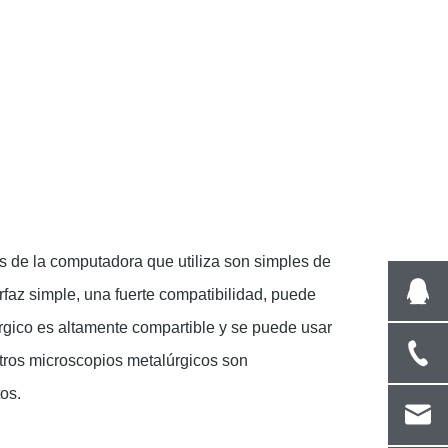
tos de la computadora que utiliza son simples de
rfaz simple, una fuerte compatibilidad, puede
rgico
es altamente compartible y se puede usar
tros microscopios metalúrgicos son
os.