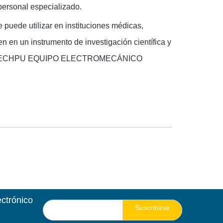
personal especializado.
puede utilizar en instituciones médicas,
en en un instrumento de investigación científica y
tables. ECHPU EQUIPO ELECTROMECÁNICO
ectrónico
Suscribirse