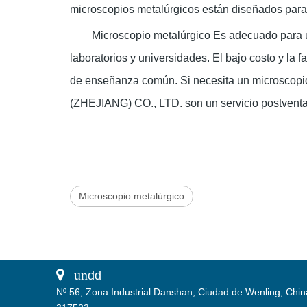
microscopios metalúrgicos están diseñados para s
Microscopio metalúrgico
Es adecuado para u
laboratorios y universidades. El bajo costo y la 
de enseñanza común. Si necesita un microsco
(ZHEJIANG) CO., LTD. son un servicio postventa 
Microscopio metalúrgico
 un
dd
Nº 56, Zona Industrial Danshan, Ciudad de Wenling, Chin