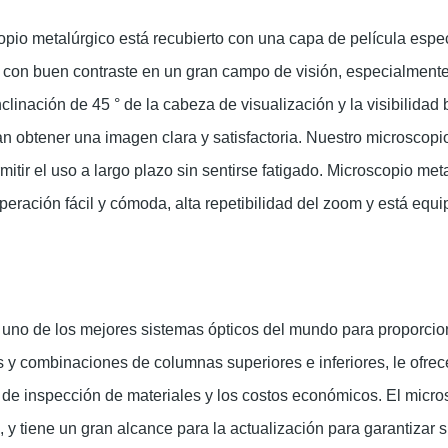
copio metalúrgico está recubierto con una capa de película espe
con buen contraste en un gran campo de visión, especialmente e
clinación de 45 ° de la cabeza de visualización y la visibilidad
an obtener una imagen clara y satisfactoria. Nuestro microsco
itir el uso a largo plazo sin sentirse fatigado. Microscopio met
operación fácil y cómoda, alta repetibilidad del zoom y está e
 uno de los mejores sistemas ópticos del mundo para proporcio
 combinaciones de columnas superiores e inferiores, le ofrece
de inspección de materiales y los costos económicos. El micros
 y tiene un gran alcance para la actualización para garantizar s