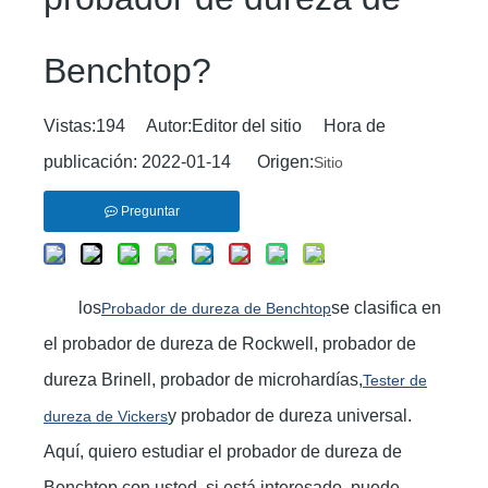
Benchtop?
Vistas:
194
Autor:Editor del sitio Hora de
publicación: 2022-01-14 Origen:
Sitio
Preguntar
los
se clasifica en
Probador de dureza de Benchtop
el probador de dureza de Rockwell, probador de
dureza Brinell, probador de microhardías,
Tester de
y probador de dureza universal.
dureza de Vickers
Aquí, quiero estudiar el probador de dureza de
Benchtop con usted, si está interesado, puede