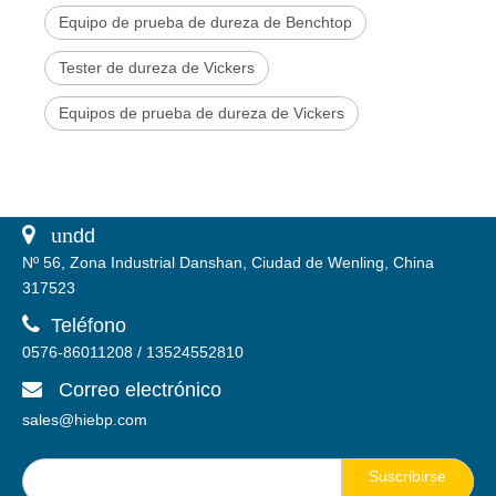
Equipo de prueba de dureza de Benchtop
Tester de dureza de Vickers
Equipos de prueba de dureza de Vickers
 un
dd
Nº 56, Zona Industrial Danshan, Ciudad de Wenling, China
317523

Teléfono
0576-86011208 / 13524552810
Correo electrónico

sales@hiebp.com
Suscribirse