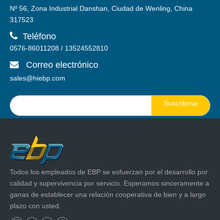
Nº 56, Zona Industrial Danshan, Ciudad de Wenling, China
317523

Teléfono
0576-86011208 / 13524552810
Correo electrónico

sales@hiebp.com
Suscribirse
Todos los empleados de EBP se esfuerzan por el desarrollo por
calidad y supervivencia por servicio. Esperamos sinceramente a
ganas de establecer una relación cooperativa de bien y a largo
plazo con usted.