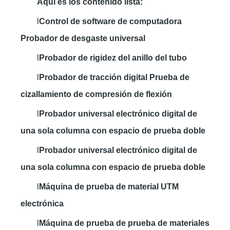
Aquí
es
los
contenido
lista:
l
Control de software de computadora
Probador de desgaste universal
l
Probador de rigidez del anillo del tubo
l
Probador de tracción digital Prueba de
cizallamiento de compresión de flexión
l
Probador universal electrónico digital de
una sola columna con espacio de prueba doble
l
Probador universal electrónico digital de
una sola columna con espacio de prueba doble
l
Máquina de prueba de material UTM
electrónica
l
Máquina de prueba de prueba de materiales