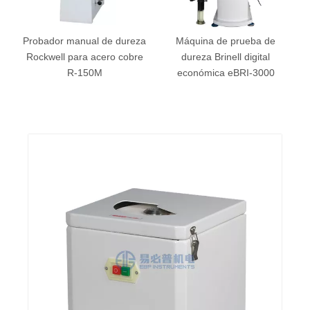
y
Probador manual de dureza
Máquina de prueba de
Rockwell para acero cobre
dureza Brinell digital
l
R-150M
económica eBRI-3000