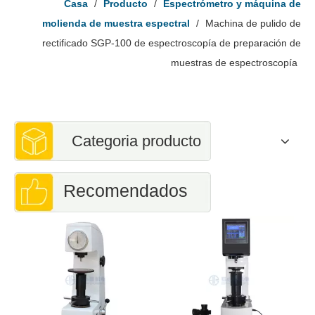
Casa
/
Producto
/
Espectrómetro y máquina de
molienda de muestra espectral
/
Machina de pulido de
rectificado SGP-100 de espectroscopía de preparación de
muestras de espectroscopía
Categoria producto
Recomendados