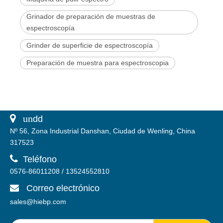
Grinador de preparación de muestras de
espectroscopía
Grinder de superficie de espectroscopía
Preparación de muestra para espectroscopia
 un
dd
Nº 56, Zona Industrial Danshan, Ciudad de Wenling, China
317523

Teléfono
0576-86011208 / 13524552810
Correo electrónico

sales@hiebp.com