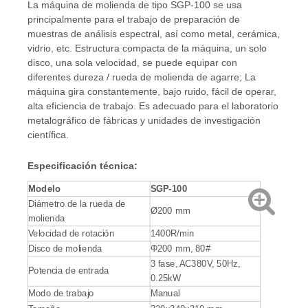
La máquina de molienda de tipo SGP-100 se usa
principalmente para el trabajo de preparación de
muestras de análisis espectral, así como metal, cerámica,
vidrio, etc. Estructura compacta de la máquina, un solo
disco, una sola velocidad, se puede equipar con
diferentes dureza / rueda de molienda de agarre; La
máquina gira constantemente, bajo ruido, fácil de operar,
alta eficiencia de trabajo. Es adecuado para el laboratorio
metalográfico de fábricas y unidades de investigación
científica.
Especificación técnica
:
Modelo
S
GP-
100
Diámetro de la rueda de
Ø200 mm
molienda
Velocidad de rotación
1400R/min
Disco de molienda
Φ200 mm, 80#
3 fase, AC380V, 50Hz,
Potencia de entrada
0.25kW
Modo de trabajo
Manual