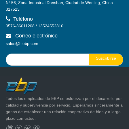
Nº 56, Zona Industrial Danshan, Ciudad de Wenling, China
317523

Teléfono
0576-86011208 / 13524552810
Correo electrónico

sales@hiebp.com
Suscribirse
Todos los empleados de EBP se esfuerzan por el desarrollo por
calidad y supervivencia por servicio. Esperamos sinceramente a
ganas de establecer una relación cooperativa de bien y a largo
plazo con usted.