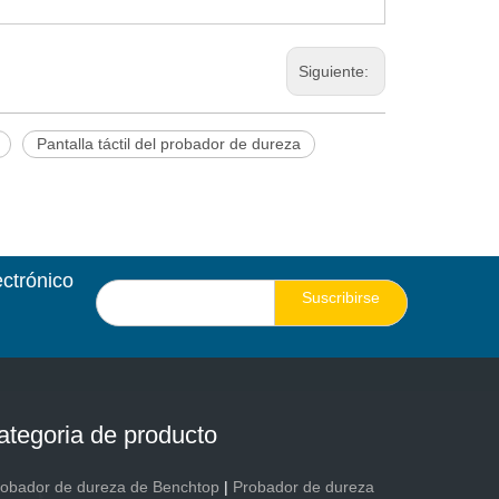
Siguiente:
Pantalla táctil del probador de dureza
ectrónico
Suscribirse
ategoria de producto
robador de dureza de Benchtop
|
Probador de dureza