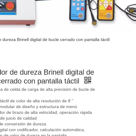
dureza Brinell digital de bucle cerrado con pantalla táctil
or de dureza Brinell digital de
cerrado con pantalla táctil
ra de celda de carga de alta precisión de bucle de
táctil de color de alta resolución de 8 ''
 modular de diseño y estructura de menú
or de brazo de alta velocidad, operación rápida
de juicio de calidad
 de conversión de dureza
igital con codificador, calculación automática,
ón de valor de dureza en la pantalla