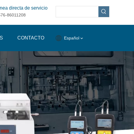
nea directa de servicio
576-86011208
S
CONTACTO
Español