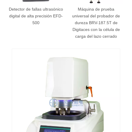
ector de fallas ultrasónico
Máquina de prueba
ital de alta precisión EFD-
universal del probador de
500
dureza BRV-187.5T de
Digitaces con la célula de
carga del lazo cerrado