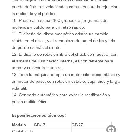
cuatro regulación de velocidad constante (el cliente
puede definir tres velocidades comunes para la rejunción,
la molienda y el pulido).
10. Puede almacenar 100 grupos de programas de
molienda y pulido para un retiro rápido.
11. El diseño del disco magnético admite un cambio
rápido en el disco, y el reemplazo de papel de lija y tela
de pulido es más eficiente.
12. El diseño de rotación libre del chuck de muestra, con
el sistema de iluminación interna, es conveniente para
tomar y colocar la muestra.
13. Toda la máquina adopta un motor silencioso trifásico y
un motor de paso, con rotación estable, bajo ruido y larga
vida útil.
14. Centrado automático para evitar la rectificación y
pulido multifacético
Especificaciones técnicas:
Modelo
GP-1
Z
GP-2Z
Cantidad de