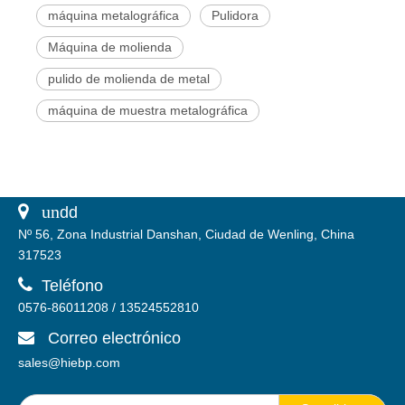
máquina metalográfica
Pulidora
Máquina de molienda
pulido de molienda de metal
máquina de muestra metalográfica
 un
dd
Nº 56, Zona Industrial Danshan, Ciudad de Wenling, China
317523

Teléfono
0576-86011208 / 13524552810
Correo electrónico

sales@hiebp.com