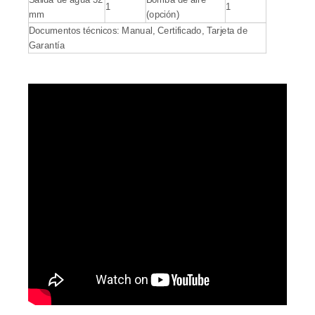
1
1
mm
(opción)
Documentos técnicos: Manual, Certificado, Tarjeta de
Garantía