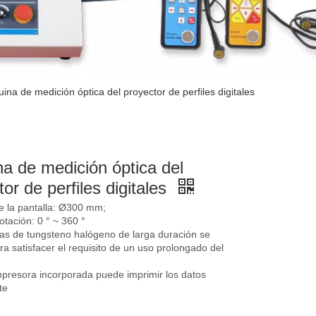
ina de medición óptica del proyector de perfiles digitales
a de medición óptica del
or de perfiles digitales
e la pantalla: Ø300 mm;
tación: 0 ° ~ 360 °
as de tungsteno halógeno de larga duración se
a satisfacer el requisito de un uso prolongado del
mpresora incorporada puede imprimir los datos
te