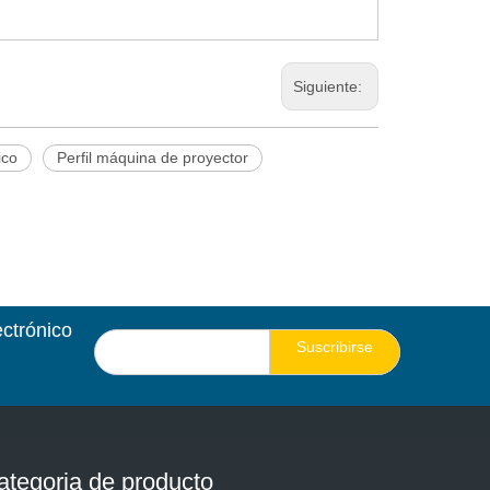
Siguiente:
ico
Perfil máquina de proyector
ectrónico
Suscribirse
ategoria de producto