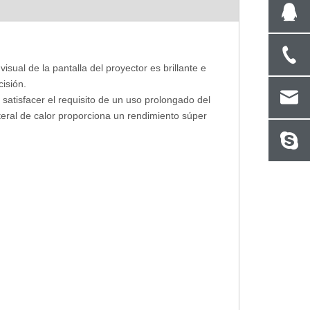
ual de la pantalla del proyector es brillante e
cisión.
atisfacer el requisito de un uso prolongado del
lateral de calor proporciona un rendimiento súper