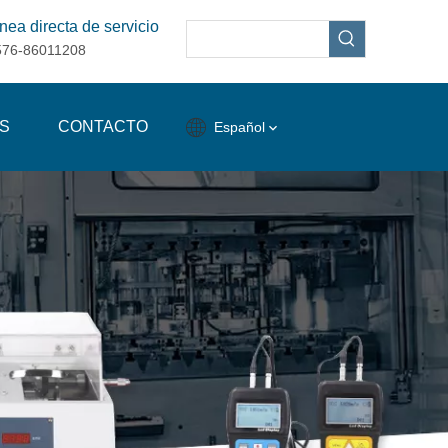
nea directa de servicio
576-86011208
S
CONTACTO
Español