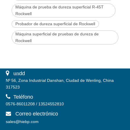
Máquina de prueba de dureza superficial R-45T
Rockwell
Probador de dureza superficial de Rockwell
Máquina superficial de pruebas de dureza de
Rockwell
 un
dd
Nº 56, Zona Industrial Danshan, Ciudad de Wenling, China
317523

Teléfono
0576-86011208 / 13524552810
Correo electrónico

sales@hiebp.com