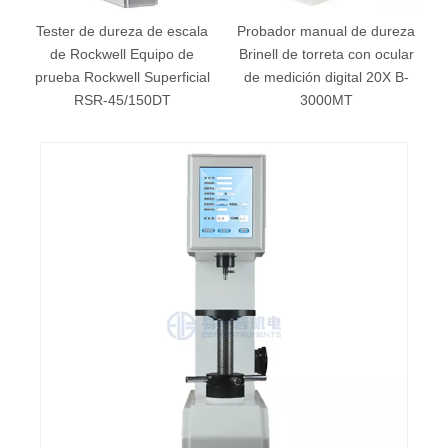
Tester de dureza de escala
Probador manual de dureza
ga
de Rockwell Equipo de
Brinell de torreta con ocular
T
prueba Rockwell Superficial
de medición digital 20X B-
RSR-45/150DT
3000MT