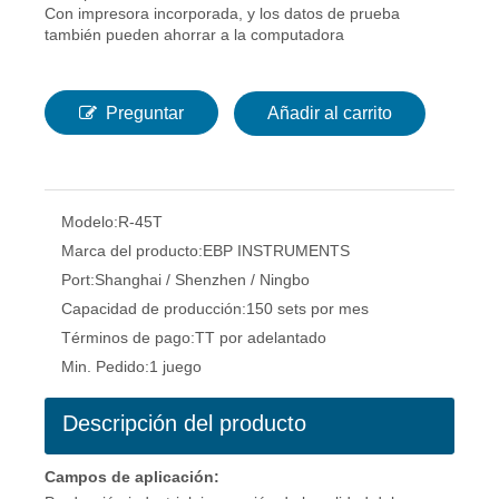
Con impresora incorporada, y los datos de prueba
también pueden ahorrar a la computadora
Preguntar
Añadir al carrito
Modelo:
R-45T
Marca del producto:
EBP INSTRUMENTS
Port:
Shanghai / Shenzhen / Ningbo
Capacidad de producción:
150 sets por mes
Términos de pago:
TT por adelantado
Min. Pedido:
1 juego
Descripción del producto
Campos de aplicación: