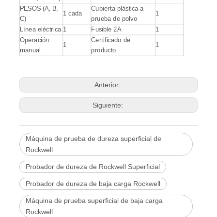
PESOS (A, B,
Cubierta plástica a
1 cada
1
C)
prueba de polvo
Línea eléctrica
1
Fusible 2A
1
Operación
Certificado de
1
1
manual
producto
Anterior:
Siguiente:
Máquina de prueba de dureza superficial de
Rockwell
Probador de dureza de Rockwell Superficial
Probador de dureza de baja carga Rockwell
Máquina de prueba superficial de baja carga
Rockwell