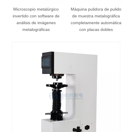
co
Microscopio metalúrgico
Máquina pulidora de pulido
D-
invertido con software de
de muestra metalográfica
análisis de imágenes
completamente automática
metalográficas
con placas dobles