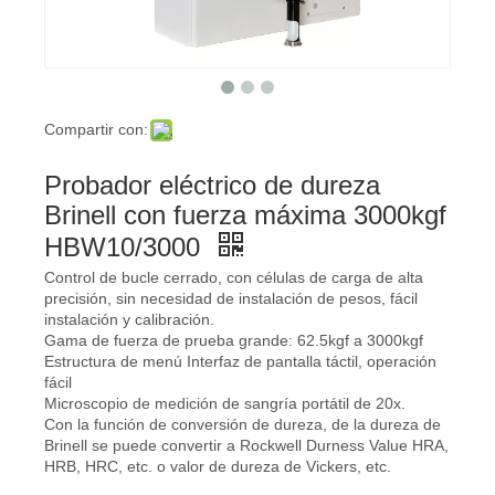
Compartir con:
Probador eléctrico de dureza
Brinell con fuerza máxima 3000kgf
HBW10/3000
Control de bucle cerrado, con células de carga de alta
precisión, sin necesidad de instalación de pesos, fácil
instalación y calibración.
Gama de fuerza de prueba grande: 62.5kgf a 3000kgf
Estructura de menú Interfaz de pantalla táctil, operación
fácil
Microscopio de medición de sangría portátil de 20x.
Con la función de conversión de dureza, de la dureza de
Brinell se puede convertir a Rockwell Durness Value HRA,
HRB, HRC, etc. o valor de dureza de Vickers, etc.