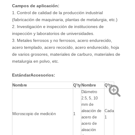
Campos de aplicación:
1. Control de calidad de la producción industrial
(fabricación de maquinaria, plantas de metalurgia, etc.)
2. Investigación e inspección de instituciones de
inspección y laboratorios de universidades.
3. Metales ferrosos y no ferrosos, acero endurecido,
acero templado, acero recocido, acero endurecido, hoja
de varios grosores, materiales de carburo, materiales de
metalurgia en polvo, etc.
Estándar
Accesorios
:
Nombre
Q
’
ty
Nombre
Q
’
ty
Diámetro
2.5, 5, 10
mm de
aleación de
Cada
Microscopio de medición
1
acero de
1
acero de
aleación