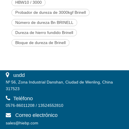
HBW10 / 3000
Probador de dureza de 3000kgf Brinell
Número de dureza Bn BRINELL
Dureza de hierro fundido Brinell
Bloque de dureza de Brinell
 un
dd
Nº 56, Zona Industrial Danshan, Ciudad de Wenling, China
317523

Teléfono
0576-86011208 / 13524552810
Correo electrónico

sales@hiebp.com