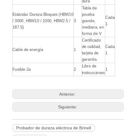
dura
Tabla de
Estándar Dureza Bloques (HBW10
prueba
Cada
/ 3000, HBW10 / 1000, HBW2.5 /
3
grande,
1
187.5)
mediana, en
forma de V
Certificado
de calidad,
Cada
Cable de energía
1
tarjeta de
1
garantía.
Libro de
Fusible 2a
2
1
instrucciones
Anterior:
Siguiente:
Probador de dureza eléctrica de Brinell