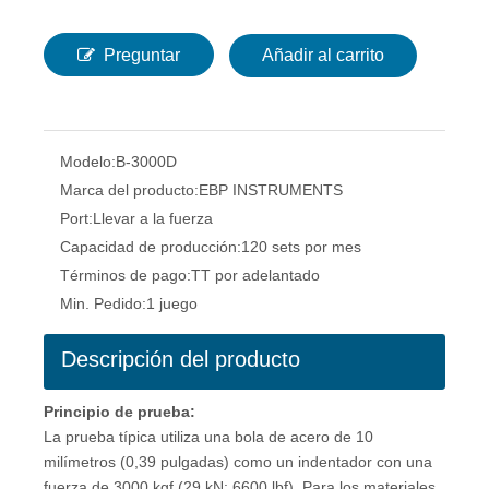
Preguntar
Añadir al carrito
Modelo:
B-3000D
Marca del producto:
EBP INSTRUMENTS
Port:
Llevar a la fuerza
Capacidad de producción:
120 sets por mes
Términos de pago:
TT por adelantado
Min. Pedido:
1 juego
Descripción del producto
Principio de prueba:
La prueba típica utiliza una bola de acero de 10
milímetros (0,39 pulgadas) como un indentador con una
fuerza de 3000 kgf (29 kN; 6600 lbf). Para los materiales