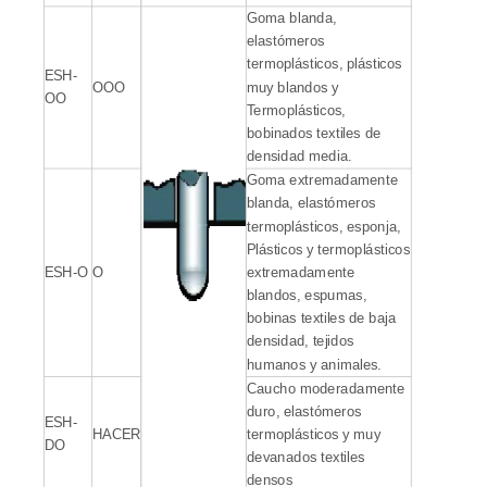
Goma blanda,
elastómeros
termoplásticos, plásticos
ESH-
OOO
muy blandos y
OO
Termoplásticos,
bobinados textiles de
densidad media.
Goma extremadamente
blanda, elastómeros
termoplásticos, esponja,
Plásticos y termoplásticos
ESH-O
O
extremadamente
blandos, espumas,
bobinas textiles de baja
densidad, tejidos
humanos y animales.
Caucho moderadamente
duro, elastómeros
ESH-
HACER
termoplásticos y muy
DO
devanados textiles
densos