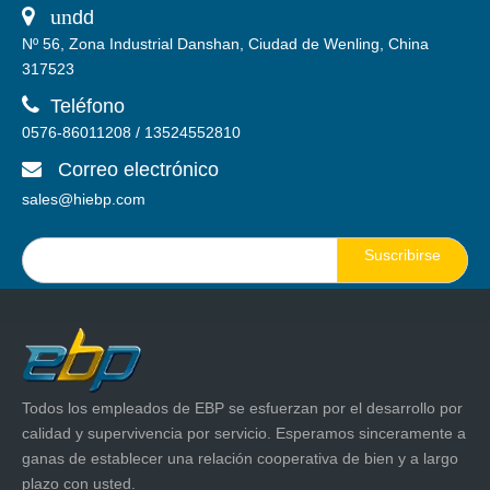
 un
dd
Nº 56, Zona Industrial Danshan, Ciudad de Wenling, China
317523

Teléfono
0576-86011208 / 13524552810
Correo electrónico

sales@hiebp.com
Suscribirse
Todos los empleados de EBP se esfuerzan por el desarrollo por
calidad y supervivencia por servicio. Esperamos sinceramente a
ganas de establecer una relación cooperativa de bien y a largo
plazo con usted.