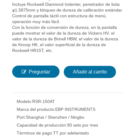
Incluye Rockwell Diamiond Indenter, penetrador de bola
φ1.5875mm y bloques de dureza de calibración estándar.
Control de pantalla táctil con estructura de menú,
operación muy más fácil.
Con la función de conversión de dureza, en la pantalla
puede mostrar el valor de la dureza de Vickers HV, el
valor de la dureza de Brinell HBW, el valor de la dureza
de Knoop HK, el valor superficial de la dureza de
Rockwell HR15T, etc.
Preguntar
Añadir al carrito
Modelo:
RSR-150AT
Marca del producto:
EBP INSTRUMENTS
Port:
Shanghai / Shenzhen / Ningbo
Capacidad de producción:
90 sets por mes
Términos de pago:
TT por adelantado