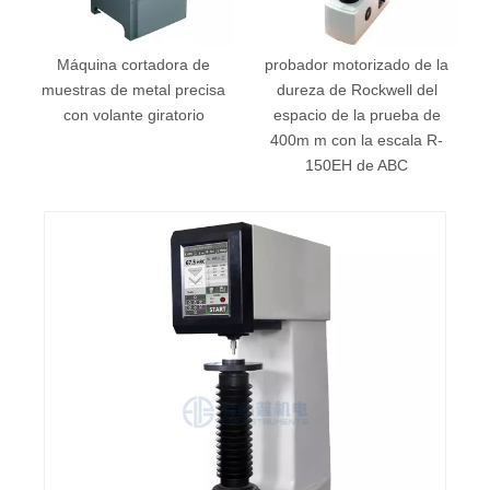
o
Máquina cortadora de
probador motorizado de la
muestras de metal precisa
dureza de Rockwell del
con volante giratorio
espacio de la prueba de
400m m con la escala R-
150EH de ABC