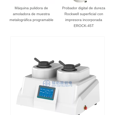
Máquina pulidora de
Probador digital de dureza
os
amoladora de muestra
Rockwell superficial con
metalográfica programable
impresora incorporada
EROCK-45T