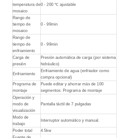
temperatura de
0 - 200 ℃ ajustable
mosaico
Rango de
tiempo de
0 - 99min
mosaico
Rango de
tiempo de
0 - 99min
enfriamiento
Carga de
Presión automática de carga (por sistema
presión
hidráulico)
Enfriamiento de agua (enfriador como
Enfriamiento
compra opcional)
Programa de
Puede editar y ahorrar más de 100
montaje
segmentos. Programa de montaje
Operación y
modo de
Pantalla táctil de 7 pulgadas
visualización
Modo de
Interruptor automático y manual.
trabajo
Poder total
4.5kw
Fuente de