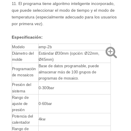
11. El programa tiene algoritmo inteligente incorporado,
que puede seleccionar el modo de tiempo y el modo de
temperatura (especialmente adecuado para los usuarios
por primera vez).
Especificación
:
Modelo
emp-2b
Diámetro del
Estándar Ø30mm (opción: Ø22mm,
molde
Ø45mm)
Base de datos programable, puede
Programación
almacenar más de 100 grupos de
de mosaicos
programas de mosaico.
Presión del
0-300bar
sistema
Rango de
ajuste de
0-60bar
presión
Potencia del
4kw
calentador
Rango de