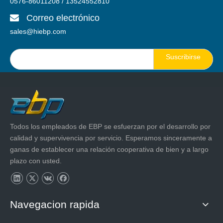
0576-86011208 / 13524552810
Correo electrónico

sales@hiebp.com
Suscribirse
Todos los empleados de EBP se esfuerzan por el desarrollo por
calidad y supervivencia por servicio. Esperamos sinceramente a
ganas de establecer una relación cooperativa de bien y a largo
plazo con usted.
Navegacion rapida