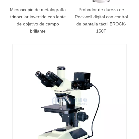
e
Microscopio de metalografía
Probador de dureza de
z
trinocular invertido con lente
Rockwell digital con control
de objetivo de campo
de pantalla táctil EROCK-
brillante
150T