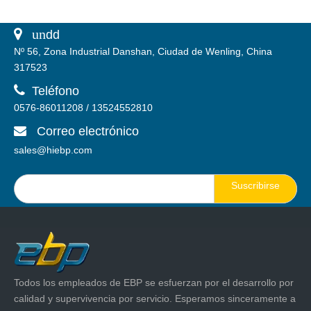
 un
dd
Nº 56, Zona Industrial Danshan, Ciudad de Wenling, China
317523

Teléfono
0576-86011208 / 13524552810
Correo electrónico

sales@hiebp.com
Suscribirse
Todos los empleados de EBP se esfuerzan por el desarrollo por
calidad y supervivencia por servicio. Esperamos sinceramente a