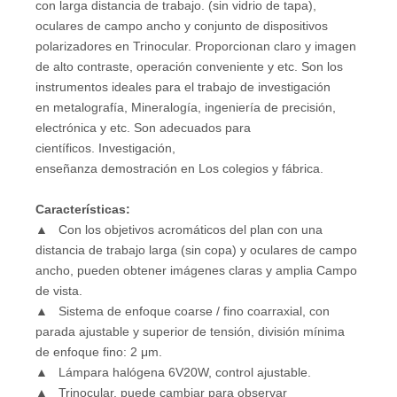
con larga distancia de trabajo. (sin vidrio de tapa),
oculares de campo ancho y conjunto de dispositivos
polarizadores en Trinocular. Proporcionan claro y imagen
de alto contraste, operación conveniente y etc. Son los
instrumentos ideales para el trabajo de investigación
en metalografía, Mineralogía, ingeniería de precisión,
electrónica y etc. Son adecuados para
científicos. Investigación,
enseñanza demostración en Los colegios y fábrica.
Características
:
▲ Con los objetivos acromáticos del plan con una
distancia de trabajo larga (sin copa) y oculares de campo
ancho, pueden obtener imágenes claras y amplia Campo
de vista.
▲ Sistema de enfoque coarse / fino coarraxial, con
parada ajustable y superior de tensión, división mínima
de enfoque fino: 2 μm.
▲ Lámpara halógena 6V20W, control ajustable.
▲ Trinocular, puede cambiar para observar