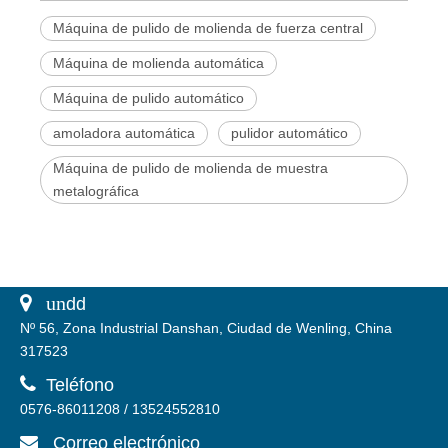
Máquina de pulido de molienda de fuerza central
Máquina de molienda automática
Máquina de pulido automático
amoladora automática
pulidor automático
Máquina de pulido de molienda de muestra
metalográfica
 un
dd
Nº 56, Zona Industrial Danshan, Ciudad de Wenling, China
317523

Teléfono
0576-86011208 / 13524552810
Correo electrónico
