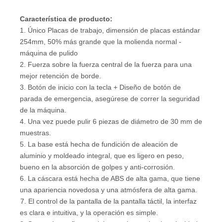
Característica de producto
:
1. Único Placas de trabajo, dimensión de placas estándar
254mm, 50% más grande que la molienda normal -
máquina de pulido
2. Fuerza sobre la fuerza central de la fuerza para una
mejor retención de borde.
3. Botón de inicio con la tecla + Diseño de botón de
parada de emergencia, asegúrese de correr la seguridad
de la máquina.
4. Una vez puede pulir 6 piezas de diámetro de 30 mm de
muestras.
5. La base está hecha de fundición de aleación de
aluminio y moldeado integral, que es ligero en peso,
bueno en la absorción de golpes y anti-corrosión.
6. La cáscara está hecha de ABS de alta gama, que tiene
una apariencia novedosa y una atmósfera de alta gama.
7. El control de la pantalla de la pantalla táctil, la interfaz
es clara e intuitiva, y la operación es simple.