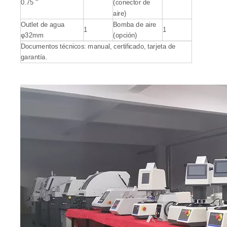
0.75 ''
(conector de
aire)
Outlet de agua
Bomba de aire
1
1
φ32mm
(opción)
Documentos técnicos: manual, certificado, tarjeta de
garantía.