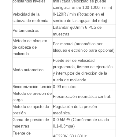
constantes niveles
min (cada velocidad se puede
configurar entre 100-1000r / min)
Velocidad de la
0-120R / min (Rotación en el
cabeza de molienda
sentido de las agujas del reloj)
Estándar φ30mm 6 PCS de
Portamuestras
muestras
Método de bloqueo
Por manual (automático por
de cabeza de
bloqueo electrónico para opcional)
molienda
Puede ser de velocidad
programada, tiempo de ejecución
Modo automatico
y interruptor de dirección de la
rueda de molienda
Sincronización función
0-99 minutos
Método de presión de
Presurización neumática central.
carga
Método de ajuste de
Regulación de la presión
presión
mecánica.
Gama de presión de
0-0.5MPA (Comúnmente usado
muestras
0.1-0.3mpa)
Fuente de
AC220V, 50 / 60Hz