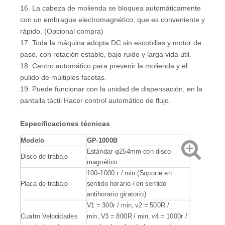
16. La cabeza de molienda se bloquea automáticamente
con un embrague electromagnético, que es conveniente y
rápido. (Opcional compra)
17. Toda la máquina adopta DC sin escobillas y motor de
paso, con rotación estable, bajo ruido y larga vida útil.
18. Centro automático para prevenir la molienda y el
pulido de múltiples facetas.
19. Puede funcionar con la unidad de dispensación, en la
pantalla táctil Hacer control automático de flujo.
Especificaciones técnicas
Modelo
GP-1000B
Estándar φ254mm con disco
Disco de trabajo
magnético
100-1000 r / min (Soporte en
Placa de trabajo
sentido horario / en sentido
antihorario giratorio)
V1 = 300r / min, v2 = 500R /
Cuatro Velocidades
min, V3 = 800R / min, v4 = 1000r /