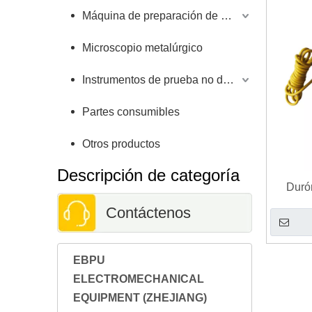
Máquina de preparación de muestras
Microscopio metalúrgico
Instrumentos de prueba no destructivos
Partes consumibles
Otros productos
Descripción de categoría
Duróm
Contáctenos
EBPU
ELECTROMECHANICAL
EQUIPMENT (ZHEJIANG)