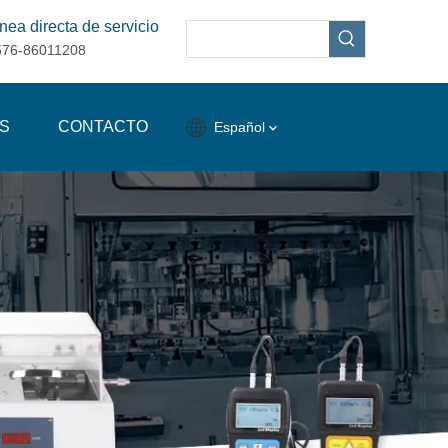
nea directa de servicio
576-86011208
S
CONTACTO
Español