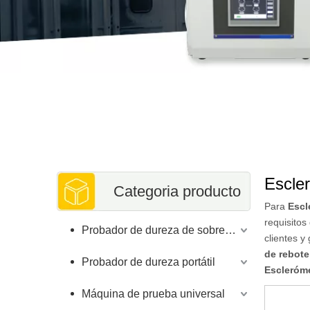
Escle
Categoria producto
Para
Escl
requisitos
Probador de dureza de sobremesa
clientes 
de rebote
Probador de dureza portátil
Escleróme
Máquina de prueba universal