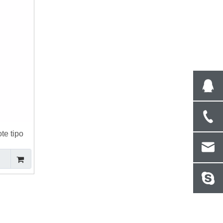
te tipo
Pro