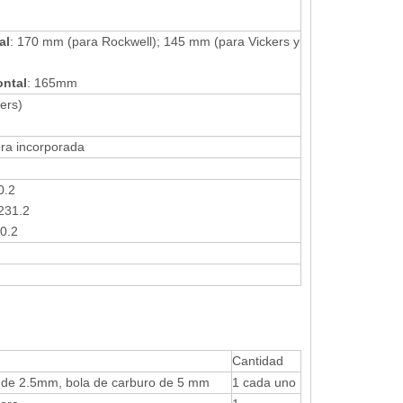
al
: 170 mm (para Rockwell); 145 mm (para Vickers y
ontal
: 165mm
kers)
ora incorporada
0.2
231.2
0.2
Cantidad
 de 2.5mm, bola de carburo de 5 mm
1 cada uno