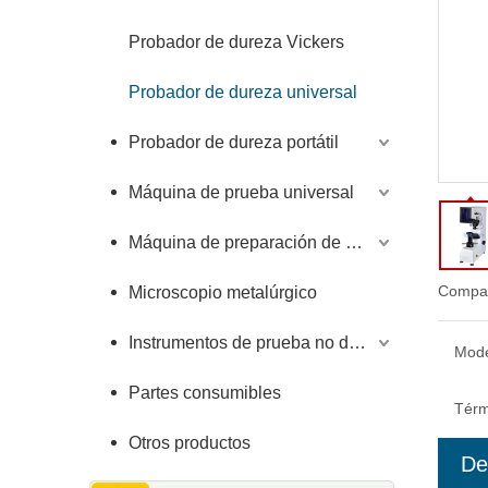
Probador de dureza Vickers
Probador de dureza universal
Probador de dureza portátil
Máquina de prueba universal
Máquina de preparación de muestras
Compar
Microscopio metalúrgico
Instrumentos de prueba no destructivos
Mode
Partes consumibles
Térm
Otros productos
De