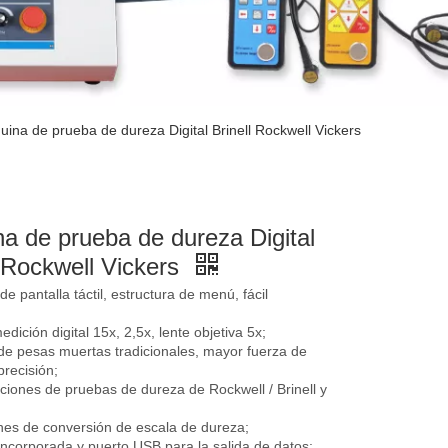
ina de prueba de dureza Digital Brinell Rockwell Vickers
a de prueba de dureza Digital
l Rockwell Vickers
 de pantalla táctil, estructura de menú, fácil
dición digital 15x, 2,5x, lente objetiva 5x;
de pesas muertas tradicionales, mayor fuerza de
recisión;
ciones de pruebas de dureza de Rockwell / Brinell y
nes de conversión de escala de dureza;
ncorporada y puerto USB para la salida de datos;