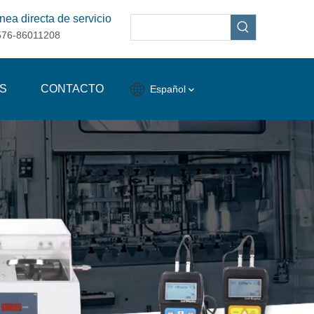
nea directa de servicio
576-86011208
S
CONTACTO
Español