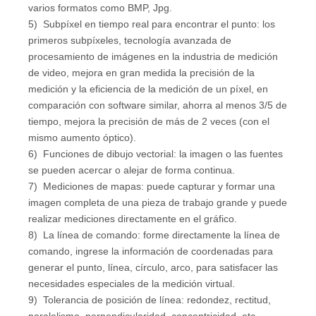
varios formatos como BMP, Jpg.
5) Subpíxel en tiempo real para encontrar el punto: los
primeros subpíxeles, tecnología avanzada de
procesamiento de imágenes en la industria de medición
de video, mejora en gran medida la precisión de la
medición y la eficiencia de la medición de un píxel, en
comparación con software similar, ahorra al menos 3/5 de
tiempo, mejora la precisión de más de 2 veces (con el
mismo aumento óptico).
6) Funciones de dibujo vectorial: la imagen o las fuentes
se pueden acercar o alejar de forma continua.
7) Mediciones de mapas: puede capturar y formar una
imagen completa de una pieza de trabajo grande y puede
realizar mediciones directamente en el gráfico.
8) La línea de comando: forme directamente la línea de
comando, ingrese la información de coordenadas para
generar el punto, línea, círculo, arco, para satisfacer las
necesidades especiales de la medición virtual.
9) Tolerancia de posición de línea: redondez, rectitud,
paralelismo, perpendicularidad, concentricidad, etc.