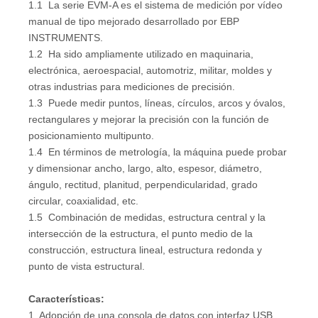
1.1 La serie EVM-A es el sistema de medición por vídeo
manual de tipo mejorado desarrollado por EBP
INSTRUMENTS.
1.2 Ha sido ampliamente utilizado en maquinaria,
electrónica, aeroespacial, automotriz, militar, moldes y
otras industrias para mediciones de precisión.
1.3 Puede medir puntos, líneas, círculos, arcos y óvalos,
rectangulares y mejorar la precisión con la función de
posicionamiento multipunto.
1.4 En términos de metrología, la máquina puede probar
y dimensionar ancho, largo, alto, espesor, diámetro,
ángulo, rectitud, planitud, perpendicularidad, grado
circular, coaxialidad, etc.
1.5 Combinación de medidas, estructura central y la
intersección de la estructura, el punto medio de la
construcción, estructura lineal, estructura redonda y
punto de vista estructural.
Características:
1. Adopción de una consola de datos con interfaz USB,