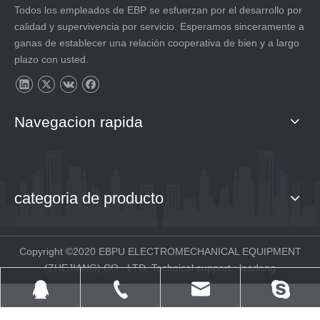
Todos los empleados de EBP se esfuerzan por el desarrollo por
calidad y supervivencia por servicio. Esperamos sinceramente a
ganas de establecer una relación cooperativa de bien y a largo
plazo con usted.
Navegacion rapida
categoria de producto
Copyright ©2020 EBPU ELECTROMECHANICAL EQUIPMENT
(ZHEJIANG) CO., LTD. Technical support
:
leadong