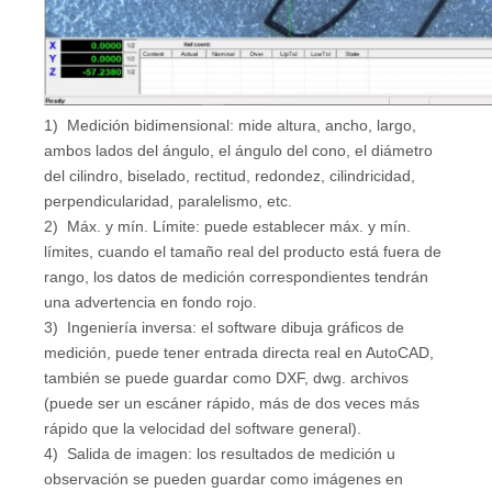
1) Medición bidimensional: mide altura, ancho, largo,
ambos lados del ángulo, el ángulo del cono, el diámetro
del cilindro, biselado, rectitud, redondez, cilindricidad,
perpendicularidad, paralelismo, etc.
2) Máx. y mín. Límite: puede establecer máx. y mín.
límites, cuando el tamaño real del producto está fuera de
rango, los datos de medición correspondientes tendrán
una advertencia en fondo rojo.
3) Ingeniería inversa: el software dibuja gráficos de
medición, puede tener entrada directa real en AutoCAD,
también se puede guardar como DXF, dwg. archivos
(puede ser un escáner rápido, más de dos veces más
rápido que la velocidad del software general).
4) Salida de imagen: los resultados de medición u
observación se pueden guardar como imágenes en