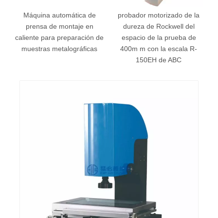
Máquina automática de
probador motorizado de la
da
prensa de montaje en
dureza de Rockwell del
caliente para preparación de
espacio de la prueba de
muestras metalográficas
400m m con la escala R-
150EH de ABC