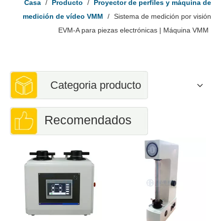
Casa
/
Producto
/
Proyector de perfiles y máquina de
medición de vídeo VMM
/
Sistema de medición por visión
EVM-A para piezas electrónicas | Máquina VMM
Categoria producto
Recomendados
d