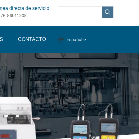
nea directa de servicio
576-86011208
S
CONTACTO
Español