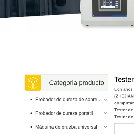
Teste
Categoria producto
Con años 
(ZHEJIAN
Probador de dureza de sobremesa
computar
Tester de
Probador de dureza portátil
Tester de
Máquina de prueba universal