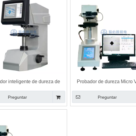
dor inteligente de dureza de
Probador de dureza Micro 
macro Vickers
completamente automát
Preguntar
Preguntar