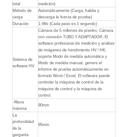
total
medición)
Método de
Automáticamente (Carga, habita y
carga
descarga la fuerza de prueba)
Duración
1-99s (Cada paso es 1 segundo)
Cámara de 5 millones de píxeles; Cámara
con conexión TUBO Y ADAPTADOR; El
software profesional de medición y análisis
de imágenes de hendimiento HV / HK,
soporte Modo de medida automática y
Sistema de
Modo de medida manual, genere el
software HV
informe de prueba automáticamente en
formato Word / Excel; El software puede
controlar la máquina de control de la
máquina de control y la máquina de
control.
Altura
90mm
máxima
La
profundidad
95mm
de la
garganta