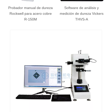
Probador manual de dureza
Software de análisis y
on
Rockwell para acero cobre
medición de dureza Vickers
as
R-150M
THVS-A