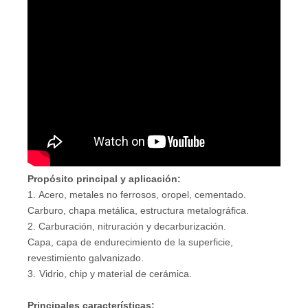
Propósito principal y aplicación:
1. Acero, metales no ferrosos, oropel, cementado.
Carburo, chapa metálica, estructura metalográfica.
2. Carburación, nitruración y decarburización.
Capa, capa de endurecimiento de la superficie,
revestimiento galvanizado.
3.
Vidrio, chip y material de cerámica.
Principales características: