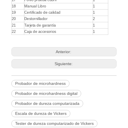
18
Manual Libro
1
19
Certificado de calidad
1
20
Destornillador
2
21
Tarjeta de garantía
1
22
Caja de accesorios
1
Anterior:
Siguiente:
Probador de microhardness
Probador de microhardness digital
Probador de dureza computarizada
Escala de dureza de Vickers
Tester de dureza computarizado de Vickers